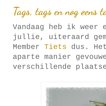
Tags, tags en nog eens t
Vandaag heb ik weer 
jullie, uiteraard ge
Member
Tiets
dus. Het
aparte manier gevouw
verschillende plaats