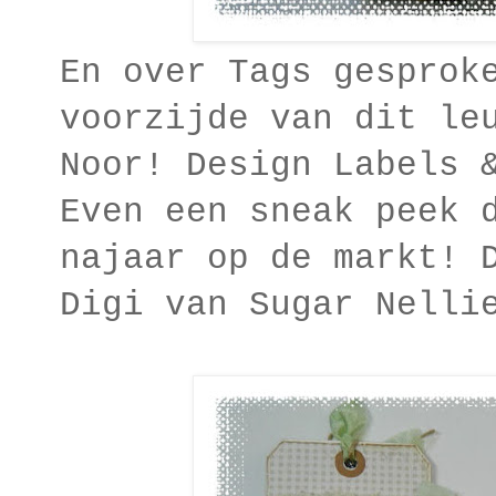
En over Tags gesprok
voorzijde van dit le
Noor! Design Labels 
Even een sneak peek 
najaar op de markt! 
Digi van Sugar Nelli