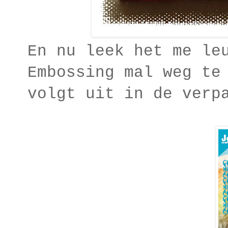
En nu leek het me le
Embossing mal weg te
volgt uit in de verp