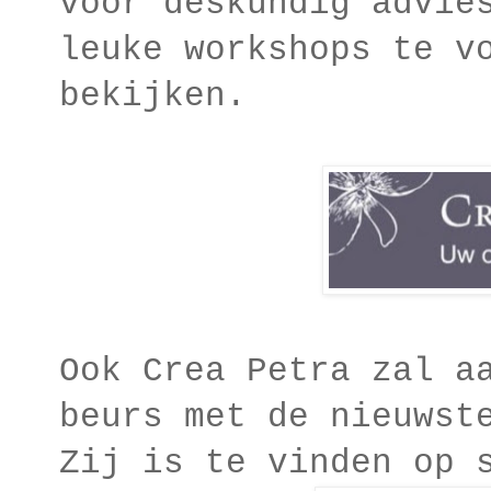
voor deskundig advie
leuke workshops te v
bekijken.
Ook Crea Petra zal a
beurs met de nieuwst
Zij is te vinden op 