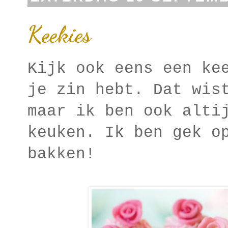
Keekies
Kijk ook eens een ke
je zin hebt. Dat wis
maar ik ben ook alti
keuken. Ik ben gek o
bakken!