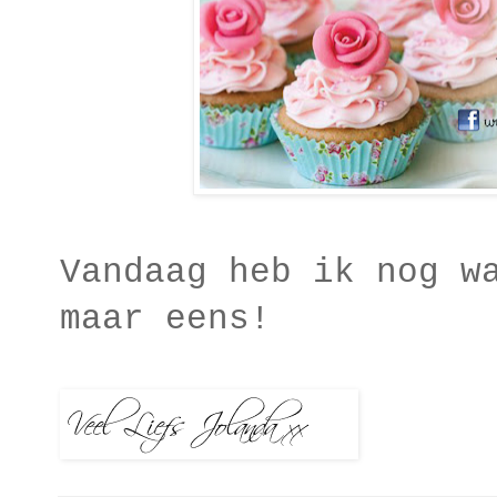
Vandaag heb ik nog w
maar eens!