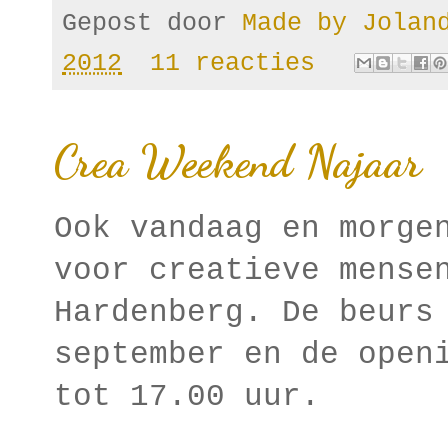
Gepost door
Made by Jola
2012
11 reacties
Crea Weekend Najaar
Ook vandaag en morge
voor creatieve mense
Hardenberg. De beurs
september en de open
tot 17.00 uur.