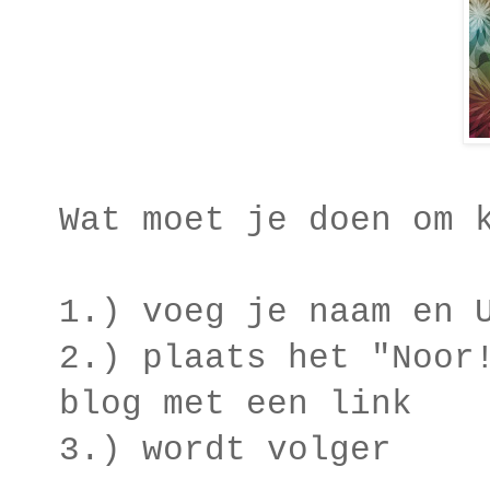
Wat moet je doen om 
1.) voeg je naam en 
2.) plaats het "Noor
blog met een link
3.) wordt volger