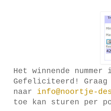
Het winnende nummer 
Gefeliciteerd! Graag
naar
info@noortje-de
toe kan sturen per p