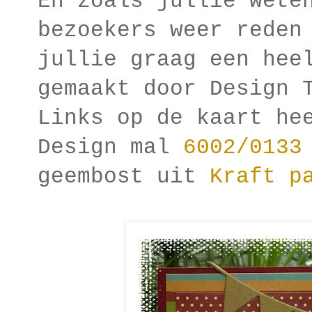
En zoals jullie wete
bezoekers weer reden
jullie graag een hee
gemaakt door Design 
Links op de kaart he
Design mal
6002/0133
geembost uit
Kraft p