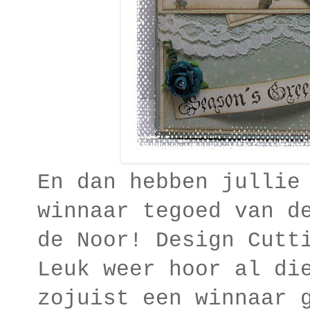
En dan hebben jullie
winnaar tegoed van d
de Noor! Design Cutt
Leuk weer hoor al di
zojuist een winnaar 