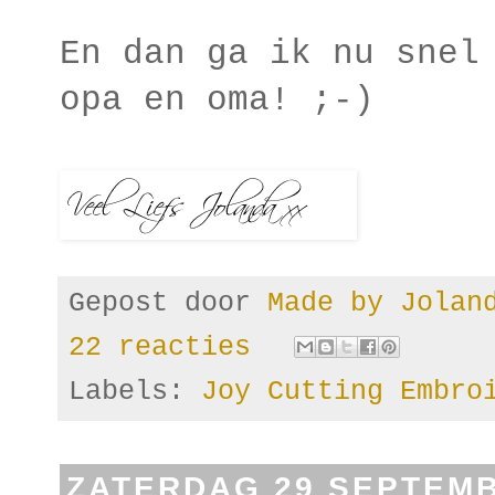
En dan ga ik nu snel
opa en oma! ;-)
Gepost door
Made by Jola
22 reacties
Labels:
Joy Cutting Embro
ZATERDAG 29 SEPTEMB