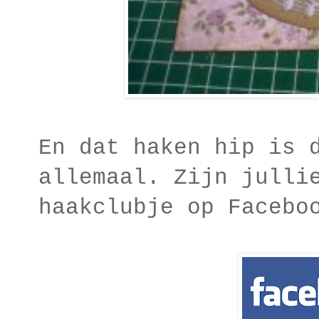
En dat haken hip is 
allemaal. Zijn julli
haakclubje op Facebo