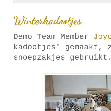
Winterkadootjes
Demo Team Member
Joy
kadootjes" gemaakt, 
snoepzakjes gebruikt