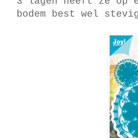
3 lagen heeft ze op 
bodem best wel stevi