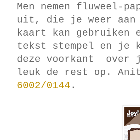
Men nemen fluweel-pa
uit, die je weer aan
kaart kan gebruiken 
tekst stempel en je 
deze voorkant over j
leuk de rest op. Ani
6002/0144
.