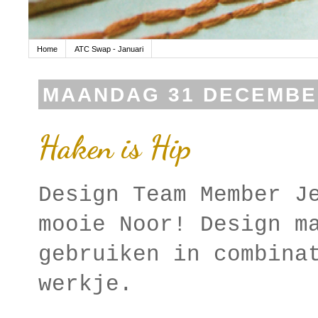
Home
ATC Swap - Januari
MAANDAG 31 DECEMBE
Haken is Hip
Design Team Member J
mooie Noor! Design m
gebruiken in combina
werkje.