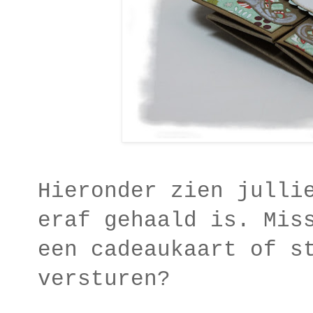
Hieronder zien julli
eraf gehaald is. Mis
een cadeaukaart of s
versturen?