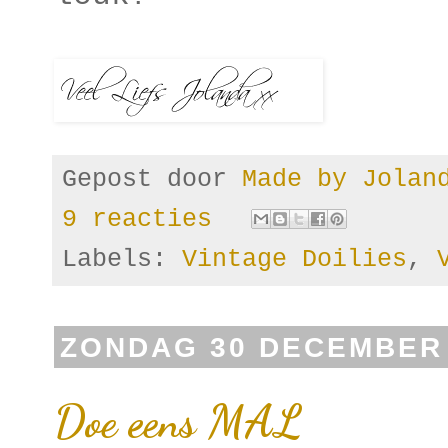
Gepost door
Made by Jola
9 reacties
Labels:
Vintage Doilies
,
ZONDAG 30 DECEMBER 
Doe eens MAL