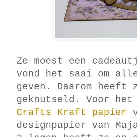
Ze moest een cadeaut
vond het saai om all
geven. Daarom heeft 
geknutseld. Voor het
Crafts Kraft papier
v
designpapier van Maj