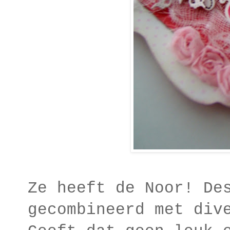
Ze heeft de Noor! De
gecombineerd met div