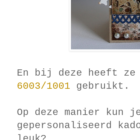
En bij deze heeft ze
6003/1001
gebruikt.
Op deze manier kun j
gepersonaliseerd kad
leuk?