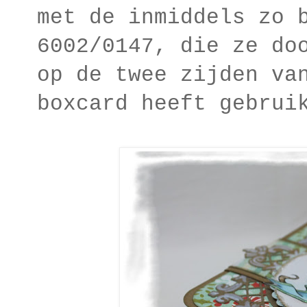
met de inmiddels zo 
6002/0147, die ze do
op de twee zijden va
boxcard heeft gebrui