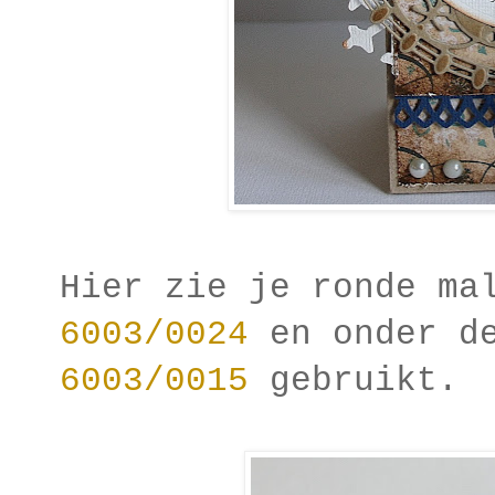
Hier zie je ronde m
6003/0024
en onder de
6003/0015
gebruikt.