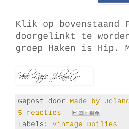
Klik op bovenstaand 
doorgelinkt te worde
groep Haken is Hip. 
Gepost door
Made by Jola
5 reacties
Labels:
Vintage Doilies