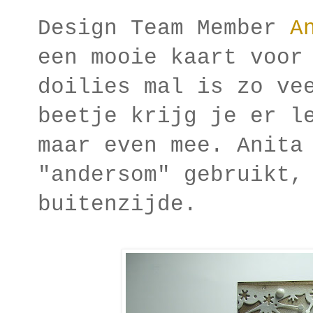
Design Team Member
A
een mooie kaart voor
doilies mal is zo ve
beetje krijg je er l
maar even mee. Anita
"andersom" gebruikt,
buitenzijde.