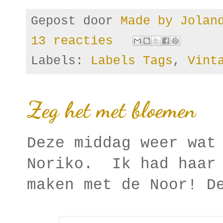
Gepost door
Made by Jola
13 reacties
Labels:
Labels Tags
,
Vint
Zeg het met bloemen
Deze middag weer wat
Noriko. Ik had haar 
maken met de Noor! D