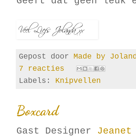
Geeft dat geen leuk 
Gepost door
Made by Jola
7 reacties
Labels:
Knipvellen
Boxcard
Gast Designer
Jeanet